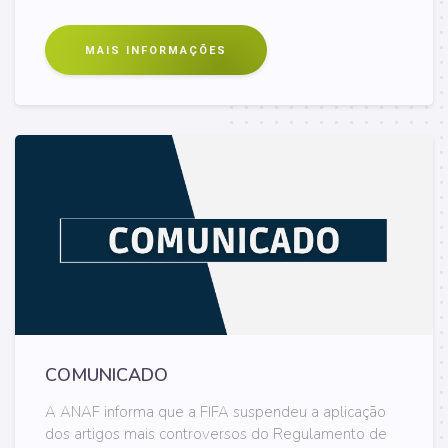
MAIS INFORMAÇÕES
COMUNICADO
A ANAF informa que a FIFA suspendeu a aplicação
dos artigos mais controversos do Regulamento de