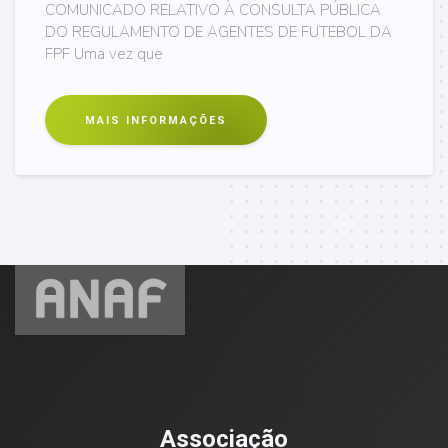
COMUNICADO RELATIVO À CONSULTA PÚBLICA
DO REGULAMENTO DE AGENTES DE FUTEBOL DA
FPF Uma vez que
MAIS INFORMAÇÕES
Associação