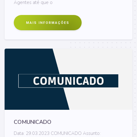
Agentes até que o
MAIS INFORMAÇÕES
COMUNICADO
Data: 29.03.2023 COMUNICADO Assunto: